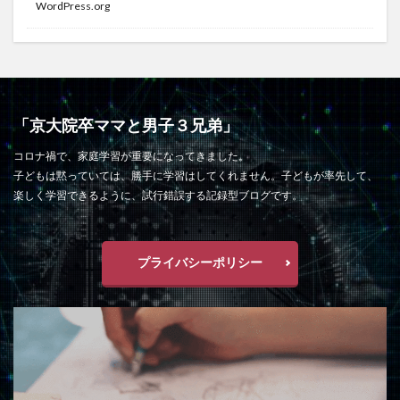
WordPress.org
「京大院卒ママと男子３兄弟」
コロナ禍で、家庭学習が重要になってきました。
子どもは黙っていては、勝手に学習はしてくれません。子どもが率先して、
楽しく学習できるように、試行錯誤する記録型ブログです。
プライバシーポリシー