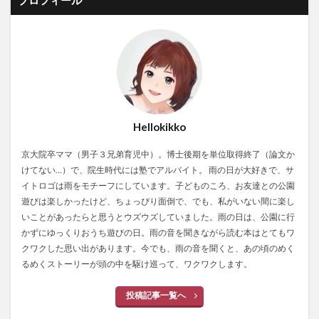
Hellokikko
京大院卒ママ（男子３兄弟育児中）。博士後期を単位取得終了（論文か
けてない…）で、院生時代には塾でアルバイト。 雨の日が大好きで、サ
イトロゴは雨をモチーフにしています。子どものころ、お友達との公園
遊びは楽しかったけど、ちょっぴり面倒で、でも、私がいない間に楽し
いことがあったらと思うとウズウズしていました。雨の日は、公園に行
かずにゆっくりおうち遊びの日。雨の音を聞きながら読む本はとてもワ
クワクした思い出があります。今でも、雨の音を聞くと、あの頃のめく
るめくストーリーが頭の中を駆け巡って、ワクワクします。
投稿記事一覧へ