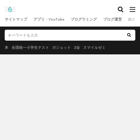
サイトマップ
アプリ・YouTube
プログラミング
ブログ運営
出産
本
全国統一小学生テスト
ガジェット
Z会
スマイルゼミ