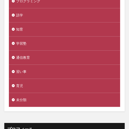
プログラミング
語学
知育
学習塾
通信教育
習い事
育児
未分類
プロフィール