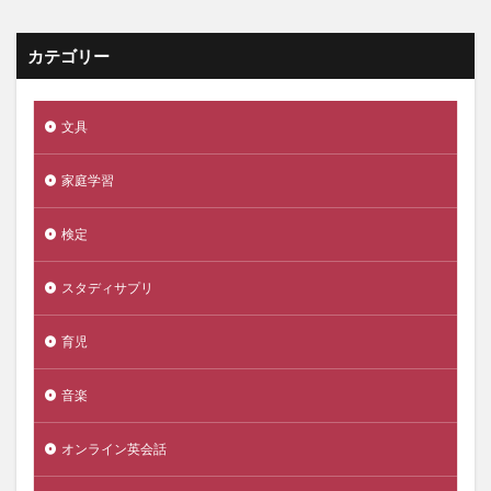
カテゴリー
文具
家庭学習
検定
スタディサプリ
育児
音楽
オンライン英会話