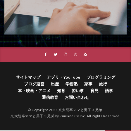
サイトマップ
アプリ・YouTube
プログラミング
ブログ運営
出産
学習塾
家事
旅行
本・映画・アニメ
知育
習い事
育児
語学
通信教育
お問い合わせ
© Copyright 2021 京大院卒ママと男子３兄弟.
京大院卒ママと男子３兄弟 by
Runland Co Inc.
All Rights Reserved.