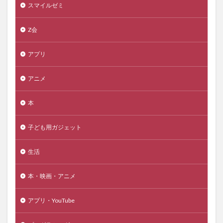
スマイルゼミ
Z会
アプリ
アニメ
本
子ども用ガジェット
生活
本・映画・アニメ
アプリ・YouTube