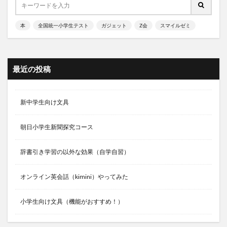
本
全国統一小学生テスト
ガジェット
Z会
スマイルゼミ
最近の投稿
新中学生向け文具
朝日小学生新聞探究コース
辞書引き学習の以外な効果（自学自習）
オンライン英会話（kimini）やってみた
小学生向け文具（機能がおすすめ！）