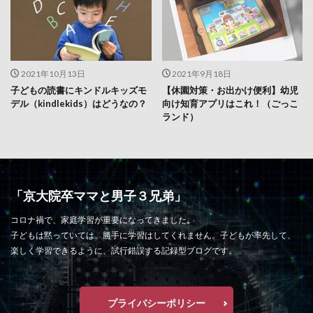
2021年10月13日
2021年9月18日
子どもの読書にキンドルキッズモ
【休園対策・お出かけ便利】幼児
デル（kindlekids）はどうなの？
向け知育アプリはこれ！（ごっこ
ランド）
「京大院卒ママと男子３兄弟」
コロナ禍で、家庭学習が重要になってきました。
子どもは黙っていては、勝手に学習はしてくれません。子どもが率先して、
楽しく学習できるように、試行錯誤する記録型ブログです。
プライバシーポリシー