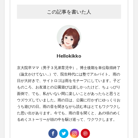
この記事を書いた人
Hellokikko
京大院卒ママ（男子３兄弟育児中）。博士後期を単位取得終了
（論文かけてない…）で、院生時代には塾でアルバイト。 雨の
日が大好きで、サイトロゴは雨をモチーフにしています。子ど
ものころ、お友達との公園遊びは楽しかったけど、ちょっぴり
面倒で、でも、私がいない間に楽しいことがあったらと思うと
ウズウズしていました。雨の日は、公園に行かずにゆっくりお
うち遊びの日。雨の音を聞きながら読む本はとてもワクワクし
た思い出があります。今でも、雨の音を聞くと、あの頃のめく
るめくストーリーが頭の中を駆け巡って、ワクワクします。