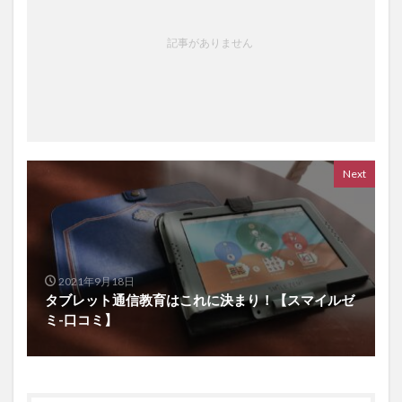
記事がありません
Next
2021年9月18日
タブレット通信教育はこれに決まり！【スマイルゼ
ミ-口コミ】