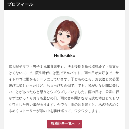
プロフィール
Hellokikko
京大院卒ママ（男子３兄弟育児中）。博士後期を単位取得終了（論文か
けてない…）で、院生時代には塾でアルバイト。 雨の日が大好きで、サ
イトロゴは雨をモチーフにしています。子どものころ、お友達との公園
遊びは楽しかったけど、ちょっぴり面倒で、でも、私がいない間に楽し
いことがあったらと思うとウズウズしていました。雨の日は、公園に行
かずにゆっくりおうち遊びの日。雨の音を聞きながら読む本はとてもワ
クワクした思い出があります。今でも、雨の音を聞くと、あの頃のめく
るめくストーリーが頭の中を駆け巡って、ワクワクします。
投稿記事一覧へ