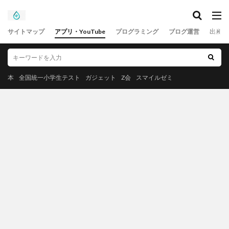
サイトマップ
アプリ・YouTube
プログラミング
ブログ運営
出産
本
全国統一小学生テスト
ガジェット
Z会
スマイルゼミ