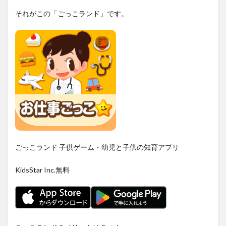
それがこの「ごっこランド」です。
ごっこランド 子供ゲーム・幼児と子供の知育アプリ
KidsStar Inc.
無料