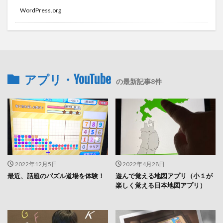
WordPress.org
アプリ・YouTube
の最新記事8件
2022年12月5日
2022年4月28日
最近、話題のパズル道場を体験！
遊んで覚える地図アプリ（小１が
楽しく覚える日本地図アプリ）