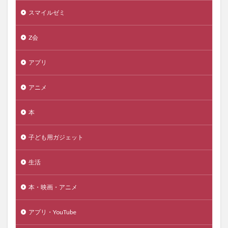
スマイルゼミ
Z会
アプリ
アニメ
本
子ども用ガジェット
生活
本・映画・アニメ
アプリ・YouTube