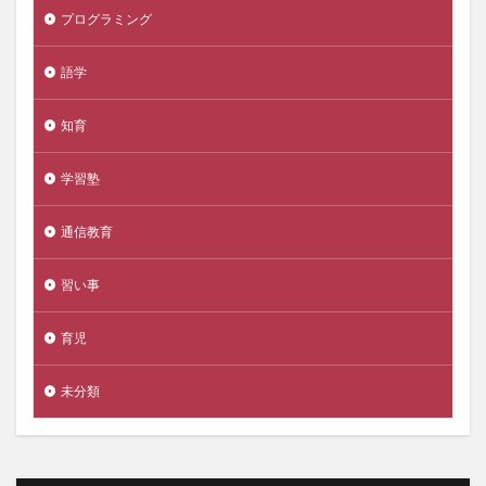
プログラミング
語学
知育
学習塾
通信教育
習い事
育児
未分類