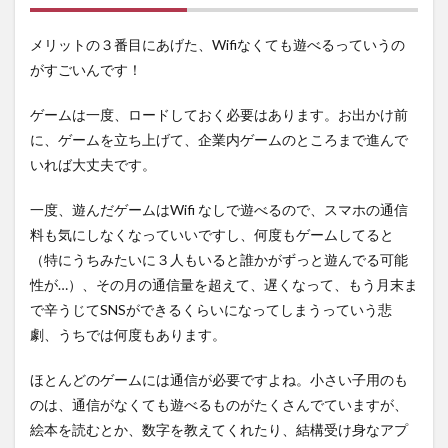
メリットの３番目にあげた、Wifiなくても遊べるっていうの
がすごいんです！
ゲームは一度、ロードしておく必要はあります。お出かけ前
に、ゲームを立ち上げて、企業内ゲームのところまで進んで
いれば大丈夫です。
一度、遊んだゲームはWifi なしで遊べるので、スマホの通信
料も気にしなくなっていいですし、何度もゲームしてると
（特にうちみたいに３人もいると誰かがずっと遊んでる可能
性が…）、その月の通信量を超えて、遅くなって、もう月末ま
で辛うじてSNSができるくらいになってしまうっていう悲
劇、うちでは何度もあります。
ほとんどのゲームには通信が必要ですよね。小さい子用のも
のは、通信がなくても遊べるものがたくさんでていますが、
絵本を読むとか、数字を教えてくれたり、結構受け身なアプ