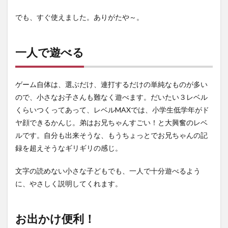
でも、すぐ使えました。ありがたや～。
一人で遊べる
ゲーム自体は、選ぶだけ、連打するだけの単純なものが多い
ので、小さなお子さんも難なく遊べます。だいたい３レベル
くらいつくってあって、レベルMAXでは、小学生低学年がド
ヤ顔できるかんじ。弟はお兄ちゃんすごい！と大興奮のレベ
ルです。自分も出来そうな、もうちょっとでお兄ちゃんの記
録を超えそうなギリギリの感じ。
文字の読めない小さな子どもでも、一人で十分遊べるよう
に、やさしく説明してくれます。
お出かけ便利！