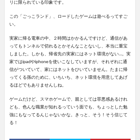
リに限られている印象です。
この「ごっこランド」、ロードしたゲームは遊べるってすご
い。
実家に帰る電車の中、２時間はかかるんですけど、通信があ
ってもトンネルで切れるとかそんなことないし、本当に重宝
しました。しかも、帰省先の実家にはネット環境がない…。実
家ではipadやiphoneを使いこなしていますが、それぞれに通
信がついていて、家にはネットをひいていません。たまに帰
ってくる孫のために、いちいち、ネット環境を用意してあげ
るほどでもありませんしね。
ゲームだけど、スマホゲームで、親としては罪悪感あるけれ
ども、色んな職業が知れるっていう面でも、ちょっとした勉
強にもなってるんじゃないかな。きっと、そう！そう信じて
る！