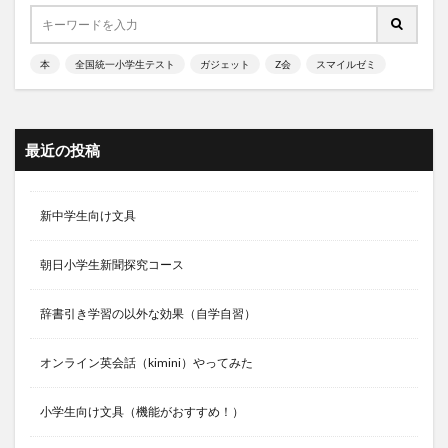
本
全国統一小学生テスト
ガジェット
Z会
スマイルゼミ
最近の投稿
新中学生向け文具
朝日小学生新聞探究コース
辞書引き学習の以外な効果（自学自習）
オンライン英会話（kimini）やってみた
小学生向け文具（機能がおすすめ！）