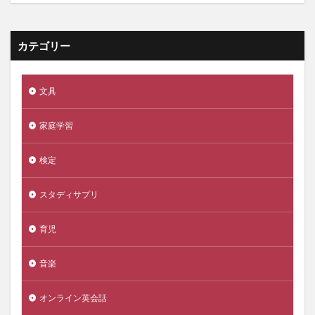
カテゴリー
文具
家庭学習
検定
スタディサプリ
育児
音楽
オンライン英会話