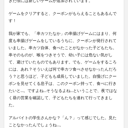
きた頃には新しいゲームが追加されています。
ゲームをクリアすると、クーポンがもらえることもあるんで
す！
我が家でも、「串カツたなか」の串揚げゲームにはまり、何
度も串揚げゲームをしているうちに、クーポンが発行されて
いました。串カツ自体、食べたことがなかった子どもたち。
串そのものが、喉をつきそうで、幼い子には危ない気がし
て、避けていたものでもあります。でも、ゲームをするころ
には、あれ？そういえば何で串カツ食べさせなかったんだろ
う？と思うほど、子どもも成長していました。自慢げにクー
ポンを見せてくる息子は、このクーポン持って、食べに行き
たいと…。ですよね…そうなるよね…ということで、夜ではな
く昼の営業を確認して、子どもたちを連れて行ってきまし
た。
アルバイトの学生さんかな？「ん？」って感じでした。見た
ことなかったんでしょうね…。