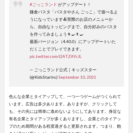
#ごっこランド
がアップデート！
鎌倉パスタ「パスタやさん ごっこ」で遊べるよ
うになっています🍝実際のお店のメニューか
ら、自由なトッピングまで、自分好みのパスタ
を作ってみましょう👩‍🍳👨‍🍳
最新バージョン（4.40.0）にアップデートいた
だくことでプレイできます。
pic.twitter.com/i2ATZAYcJL
— ごっこランド公式｜キッズスター
(@KidsStarInc)
September 10, 2021
色んな企業とタイアップして、一つ一つゲームがつくられて
います。広告は多少あります。ありますが、クリックして
も、その先には簡単に進めないようにしてあります。身近な
有名企業とタイアップが多くありますし、企業とのタイアッ
プのため期間がある程度過ぎると更新されます。つまり、飽