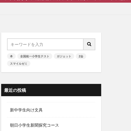
本
全国統一小学生テスト
ガジェット
Z会
スマイルゼミ
最近の投稿
新中学生向け文具
朝日小学生新聞探究コース