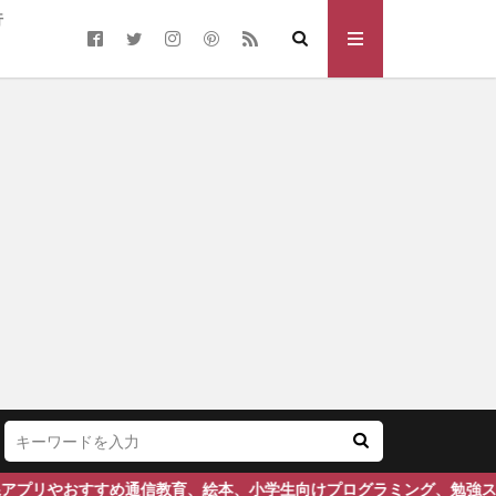
行
すめ通信教育、絵本、小学生向けプログラミング、勉強スケジュールを