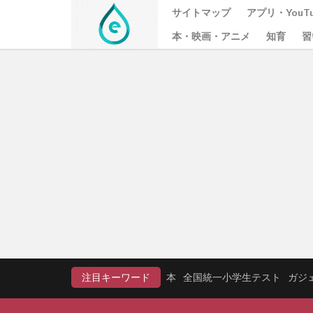
サイトマップ
アプリ・YouTu
本・映画・アニメ
知育
習
注目キーワード
本
全国統一小学生テスト
ガジ