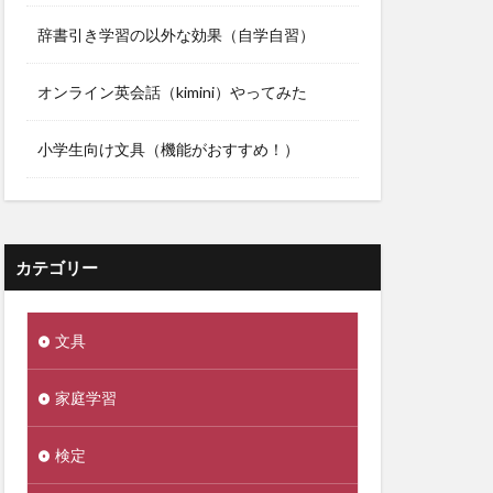
辞書引き学習の以外な効果（自学自習）
オンライン英会話（kimini）やってみた
小学生向け文具（機能がおすすめ！）
カテゴリー
文具
家庭学習
検定