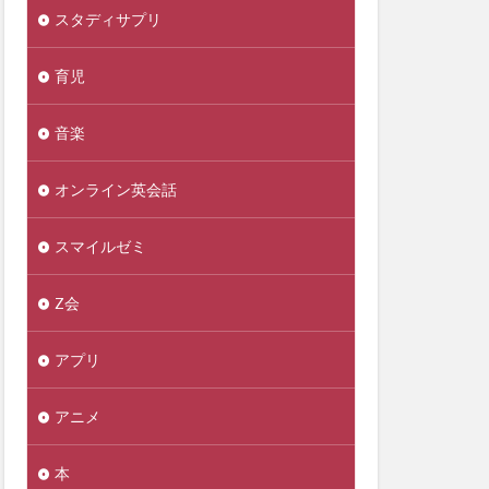
スタディサプリ
育児
音楽
オンライン英会話
スマイルゼミ
Z会
アプリ
アニメ
本